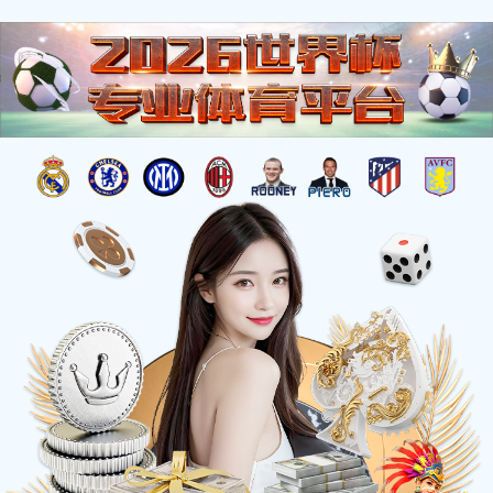
注册入口
J9下载
APP与网页版入口｜畅
享全球体育赛事与数据服务
欢迎访问
J9下载
，提供全面覆盖足球、篮球、电
竞等项目的赛事资讯与数据内容， 支持
APP下
载
与
网页使用
，每日同步更新千场比赛，聚焦
热门体育内容， 助您轻松获取赛事动态，掌握
比赛节奏。
手机App
网页版