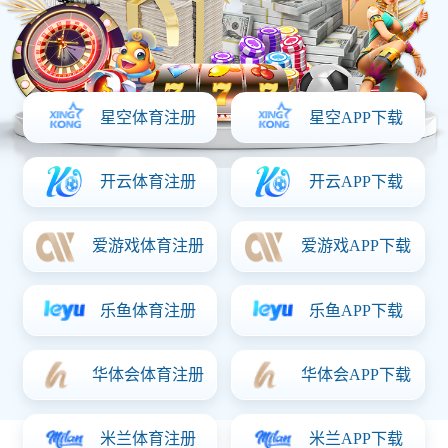
惨败之后！马刺主帅赛后讲话内容
曝光，指出史诗级崩盘的真因
2026-06-12 15:01
46 次阅读
首页
/
体育热点
在刚刚结束的一场NBA常规赛中，圣安东尼奥马刺队
遭遇了一场令人瞠目结舌的惨败。他们在第四节一度