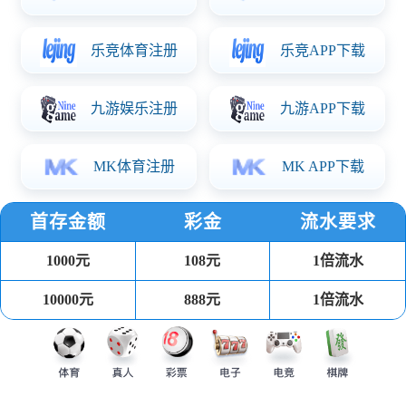
领先多达19分的情况下，最终被对手逆转，以两位数
的分差输掉了比赛。这场“史诗级崩盘”不仅让球迷心
碎，更让球队上下陷入了深深的反思。赛后，马刺主
帅的讲话内容被媒体曝光，其中他毫不避讳地点出了
球队溃败的真因，引发了广泛讨论。